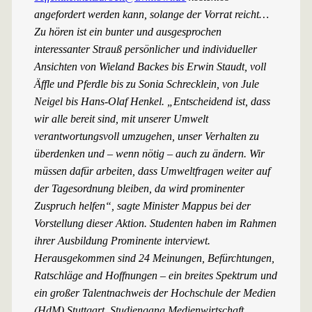
angefordert werden kann, solange der Vorrat reicht…
Zu hören ist ein bunter und ausgesprochen
interessanter Strauß persönlicher und individueller
Ansichten von Wieland Backes bis Erwin Staudt, voll
Äffle und Pferdle bis zu Sonia Schrecklein, von Jule
Neigel bis Hans-Olaf Henkel. „Entscheidend ist, dass
wir alle bereit sind, mit unserer Umwelt
verantwortungsvoll umzugehen, unser Verhalten zu
überdenken und – wenn nötig – auch zu ändern. Wir
müssen dafür arbeiten, dass Umweltfragen weiter auf
der Tagesordnung bleiben, da wird prominenter
Zuspruch helfen“, sagte Minister Mappus bei der
Vorstellung dieser Aktion. Studenten haben im Rahmen
ihrer Ausbildung Prominente interviewt.
Herausgekommen sind 24 Meinungen, Befürchtungen,
Ratschläge and Hoffnungen – ein breites Spektrum und
ein großer Talentnachweis der Hochschule der Medien
(HdM) Stuttgart, Studiengang Medienwirtschaft.