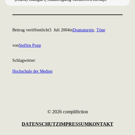
Beitrag veröffentlicht
3. Juli 2004
in
Dramaturgie
, 
Töne
von
Steffen Popp
Schlagwörter:
Hochschule der Medien
© 2026 complifiction
DATENSCHUTZ
IMPRESSUM
KONTAKT