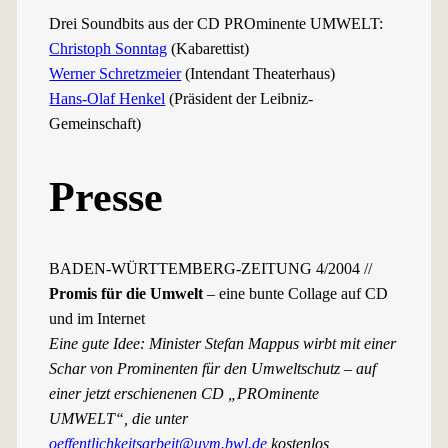
Drei Soundbits aus der CD PROminente UMWELT:
Christoph Sonntag
(Kabarettist)
Werner Schretzmeier
(Intendant Theaterhaus)
Hans-Olaf Henkel
(Präsident der Leibniz-
Gemeinschaft)
Presse
BADEN-WÜRTTEMBERG-ZEITUNG 4/2004 //
Promis für die Umwelt
– eine bunte Collage auf CD
und im Internet
Eine gute Idee: Minister Stefan Mappus wirbt mit einer
Schar von Prominenten für den Umweltschutz – auf
einer jetzt erschienenen CD „PROminente
UMWELT“, die unter
oeffentlichkeitsarbeit@uvm.bwl.de
kostenlos