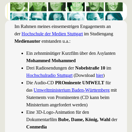
Im Rahmen meines einsemestrigen Engagements an
der
Hochschule der Medien Stuttgart
im Studiengang
Medienautor
entstanden u.a.:
Ein zehnminütiger Kurzfilm über den Asylanten
Mohammed Mohammed
Drei Radiosendungen der
Nobelstraße 10
im
Hochschulradio Stuttgart
(Download
hier
)
Die Audio-CD
PROminente UMWELT
für
das
Umweltministerium Baden-Württemberg
mit
Statements von Prominenten (CD kann beim
Ministerium angefordert werden)
Eine 3D-Logo-Animation für den
Dokumentarfilm
Bube, Dame, König, Wahl
der
Conmedia